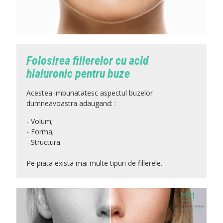
Folosirea fillerelor cu acid
hialuronic pentru buze
Acestea imbunatatesc aspectul buzelor
dumneavoastra adaugand:
:
- Volum;
- Forma;
- Structura.
Pe piata exista mai multe tipuri de fillerele.