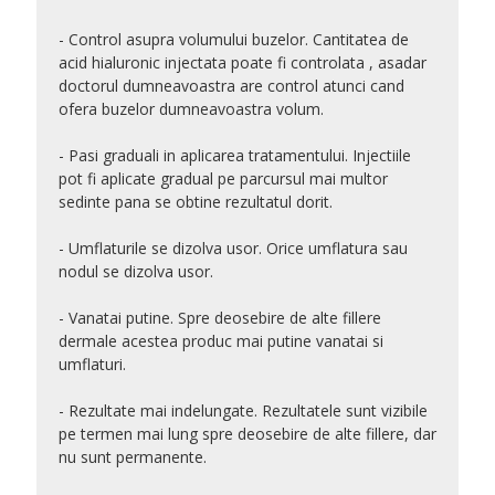
- Control asupra volumului buzelor. Cantitatea de
acid hialuronic injectata poate fi controlata , asadar
doctorul dumneavoastra are control atunci cand
ofera buzelor dumneavoastra volum.
- Pasi graduali in aplicarea tratamentului. Injectiile
pot fi aplicate gradual pe parcursul mai multor
sedinte pana se obtine rezultatul dorit.
- Umflaturile se dizolva usor. Orice umflatura sau
nodul se dizolva usor.
- Vanatai putine. Spre deosebire de alte fillere
dermale acestea produc mai putine vanatai si
umflaturi.
- Rezultate mai indelungate. Rezultatele sunt vizibile
pe termen mai lung spre deosebire de alte fillere, dar
nu sunt permanente.