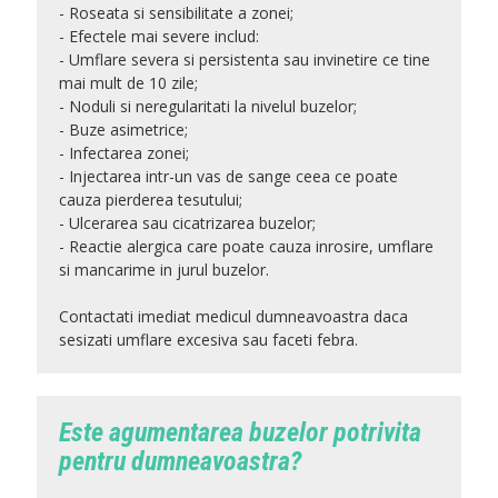
- Roseata si sensibilitate a zonei;
- Efectele mai severe includ:
- Umflare severa si persistenta sau invinetire ce tine
mai mult de 10 zile;
- Noduli si neregularitati la nivelul buzelor;
- Buze asimetrice;
- Infectarea zonei;
- Injectarea intr-un vas de sange ceea ce poate
cauza pierderea tesutului;
- Ulcerarea sau cicatrizarea buzelor;
- Reactie alergica care poate cauza inrosire, umflare
si mancarime in jurul buzelor.
Contactati imediat medicul dumneavoastra daca
sesizati umflare excesiva sau faceti febra.
Este agumentarea buzelor potrivita
pentru dumneavoastra?