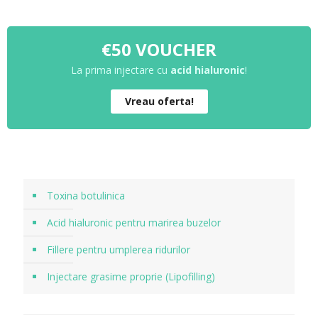
€50 VOUCHER
La prima injectare cu
acid hialuronic
!
Vreau oferta!
Toxina botulinica
Acid hialuronic pentru marirea buzelor
Fillere pentru umplerea ridurilor
Injectare grasime proprie (Lipofilling)