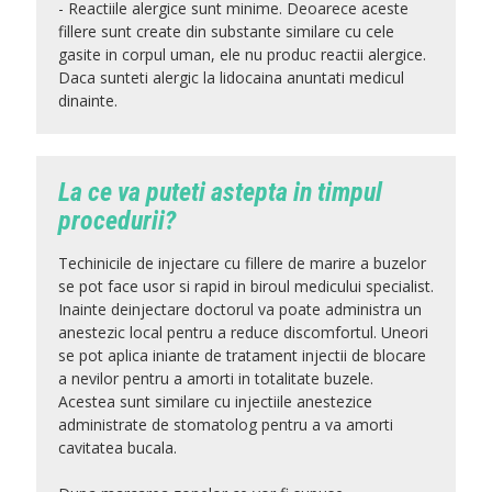
- Reactiile alergice sunt minime. Deoarece aceste
fillere sunt create din substante similare cu cele
gasite in corpul uman, ele nu produc reactii alergice.
Daca sunteti alergic la lidocaina anuntati medicul
dinainte.
La ce va puteti astepta in timpul
procedurii?
Techinicile de injectare cu fillere de marire a buzelor
se pot face usor si rapid in biroul medicului specialist.
Inainte deinjectare doctorul va poate administra un
anestezic local pentru a reduce discomfortul. Uneori
se pot aplica iniante de tratament injectii de blocare
a nevilor pentru a amorti in totalitate buzele.
Acestea sunt similare cu injectiile anestezice
administrate de stomatolog pentru a va amorti
cavitatea bucala.