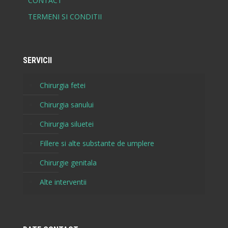
CONTACT
TERMENI SI CONDITII
SERVICII
Chirurgia fetei
Chirurgia sanului
Chirurgia siluetei
Fillere si alte substante de umplere
Chirurgie genitala
Alte interventii