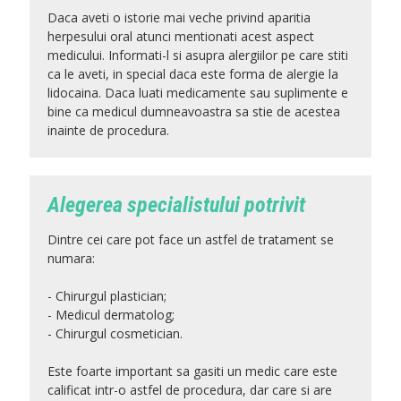
Daca aveti o istorie mai veche privind aparitia
herpesului oral atunci mentionati acest aspect
medicului. Informati-l si asupra alergiilor pe care stiti
ca le aveti, in special daca este forma de alergie la
lidocaina. Daca luati medicamente sau suplimente e
bine ca medicul dumneavoastra sa stie de acestea
inainte de procedura.
Alegerea specialistului potrivit
Dintre cei care pot face un astfel de tratament se
numara:
- Chirurgul plastician;
- Medicul dermatolog;
- Chirurgul cosmetician.
Este foarte important sa gasiti un medic care este
calificat intr-o astfel de procedura, dar care si are