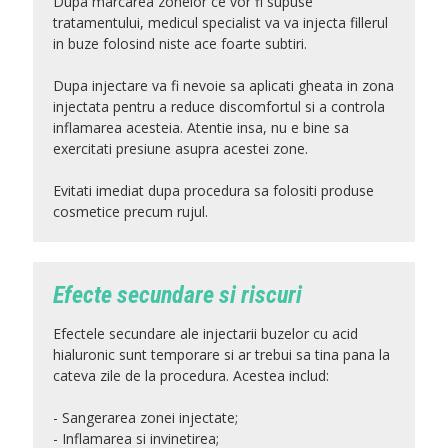
Dupa marcarea zonelor ce vor fi supuse
tratamentului, medicul specialist va va injecta fillerul
in buze folosind niste ace foarte subtiri.
Dupa injectare va fi nevoie sa aplicati gheata in zona
injectata pentru a reduce discomfortul si a controla
inflamarea acesteia. Atentie insa, nu e bine sa
exercitati presiune asupra acestei zone.
Evitati imediat dupa procedura sa folositi produse
cosmetice precum rujul.
Efecte secundare si riscuri
Efectele secundare ale injectarii buzelor cu acid
hialuronic sunt temporare si ar trebui sa tina pana la
cateva zile de la procedura. Acestea includ:
- Sangerarea zonei injectate;
- Inflamarea si invinetirea;