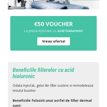
€50 VOUCHER
La prima injectare cu
acid hialuronic
!
Vreau oferta!
Beneficiile fillerelor cu acid
hialuronic
Odata injectat, gelul din filler sustine si remodeleaza
tesutul buzelor.
Beneficiile folosirii unui astfel de filler dermal
sunt: