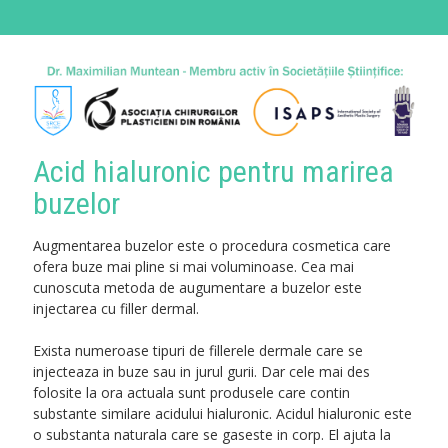
Acid hialuronic pentru marirea
buzelor
Augmentarea buzelor este o procedura cosmetica care
ofera buze mai pline si mai voluminoase. Cea mai
cunoscuta metoda de augumentare a buzelor este
injectarea cu filler dermal.
Exista numeroase tipuri de fillerele dermale care se
injecteaza in buze sau in jurul gurii. Dar cele mai des
folosite la ora actuala sunt produsele care contin
substante similare acidului hialuronic. Acidul hialuronic este
o substanta naturala care se gaseste in corp. El ajuta la