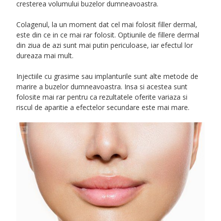
cresterea volumului buzelor dumneavoastra.
Colagenul, la un moment dat cel mai folosit filler dermal,
este din ce in ce mai rar folosit. Optiunile de fillere dermal
din ziua de azi sunt mai putin periculoase, iar efectul lor
dureaza mai mult.
Injectiile cu grasime sau implanturile sunt alte metode de
marire a buzelor dumneavoastra. Insa si acestea sunt
folosite mai rar pentru ca rezultatele oferite variaza si
riscul de aparitie a efectelor secundare este mai mare.