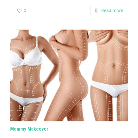
0
Read more
Mommy Makeover