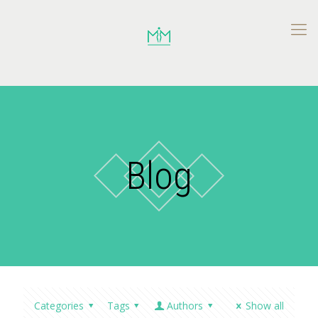
Blog
Categories
Tags
Authors
Show all