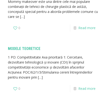
Mommy makeover este una dintre cele mai populare
combinații de tehnici de chirurgie plastică de astăzi,
concepută special pentru a aborda problemele comune cu
care se
[…]
0
Read more
MODELE TEORETICE
1 PO: Competitivitate Axa prioritară 1: Cercetare,
dezvoltare tehnologică și inovare (CDI) în sprijinul
competitivităţii economice și dezvoltării afacerilor
Acțiunea: POC/62/1/3/Stimularea cererii întreprinderilor
pentru inovare prin
[…]
0
Read more