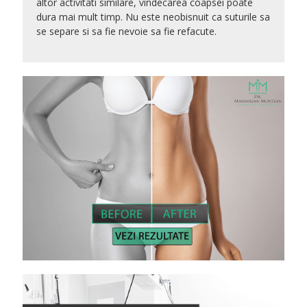
altor activitati similare, vindecarea coapsei poate
dura mai mult timp. Nu este neobisnuit ca suturile sa
se separe si sa fie nevoie sa fie refacute.