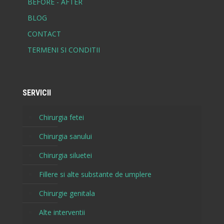
BEFORE - AFTER
BLOG
CONTACT
TERMENI SI CONDITII
SERVICII
Chirurgia fetei
Chirurgia sanului
Chirurgia siluetei
Fillere si alte substante de umplere
Chirurgie genitala
Alte interventii