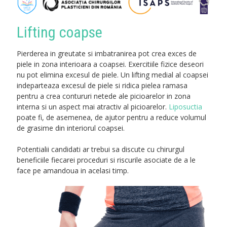
Lifting coapse
Pierderea in greutate si imbatranirea pot crea exces de
piele in zona interioara a coapsei. Exercitiile fizice deseori
nu pot elimina excesul de piele. Un lifting medial al coapsei
indeparteaza excesul de piele si ridica pielea ramasa
pentru a crea contururi netede ale picioarelor in zona
interna si un aspect mai atractiv al picioarelor.
Liposuctia
poate fi, de asemenea, de ajutor pentru a reduce volumul
de grasime din interiorul coapsei.
Potentialii candidati ar trebui sa discute cu chirurgul
beneficiile fiecarei proceduri si riscurile asociate de a le
face pe amandoua in acelasi timp.