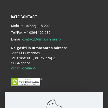
DATE CONTACT
Mobil:
+4 (0722) 115 200
Tel/Fax:
+4 0364 105 686
E-mail:
contact@drmaximilian.ro
Ne gasiti la urmatoarea adresa:
Spitalul Humanitas
Str. Frunzisului, nr. 75, etaj 2
Cluj-Napoca
Vedeti locatia ->
Buna ziua! Cum va putem ajuta?
Disclaimer
:)