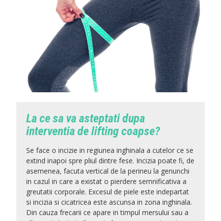
La ce sa va asteptati dupa
interventia de lifting coapse?
Se face o incizie in regiunea inghinala a cutelor ce se
extind inapoi spre pliul dintre fese. Incizia poate fi, de
asemenea, facuta vertical de la perineu la genunchi
in cazul in care a existat o pierdere semnificativa a
greutatii corporale. Excesul de piele este indepartat
si incizia si cicatricea este ascunsa in zona inghinala.
Din cauza frecarii ce apare in timpul mersului sau a