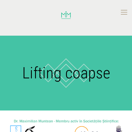
Lifting coapse