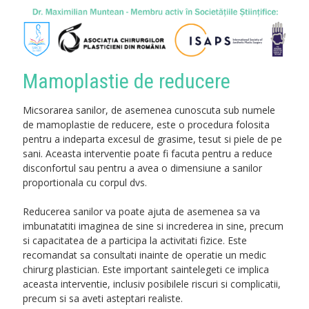
Mamoplastie de reducere
Micsorarea sanilor, de asemenea cunoscuta sub numele
de mamoplastie de reducere, este o procedura folosita
pentru a indeparta excesul de grasime, tesut si piele de pe
sani. Aceasta interventie poate fi facuta pentru a reduce
disconfortul sau pentru a avea o dimensiune a sanilor
proportionala cu corpul dvs.
Reducerea sanilor va poate ajuta de asemenea sa va
imbunatatiti imaginea de sine si increderea in sine, precum
si capacitatea de a participa la activitati fizice. Este
recomandat sa consultati inainte de operatie un medic
chirurg plastician. Este important saintelegeti ce implica
aceasta interventie, inclusiv posibilele riscuri si complicatii,
precum si sa aveti asteptari realiste.