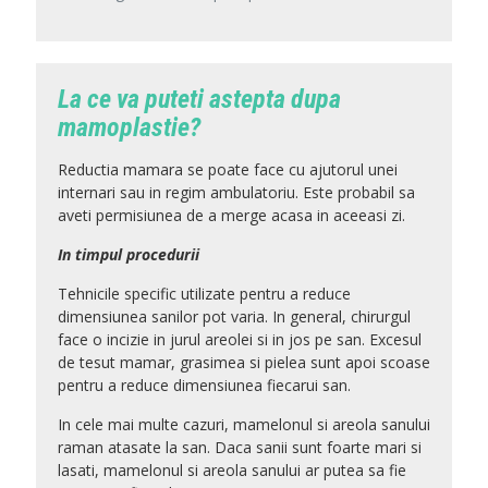
La ce va puteti astepta dupa
mamoplastie?
Reductia mamara se poate face cu ajutorul unei
internari sau in regim ambulatoriu. Este probabil sa
aveti permisiunea de a merge acasa in aceeasi zi.
In timpul procedurii
Tehnicile specific utilizate pentru a reduce
dimensiunea sanilor pot varia. In general, chirurgul
face o incizie in jurul areolei si in jos pe san. Excesul
de tesut mamar, grasimea si pielea sunt apoi scoase
pentru a reduce dimensiunea fiecarui san.
In cele mai multe cazuri, mamelonul si areola sanului
raman atasate la san. Daca sanii sunt foarte mari si
lasati, mamelonul si areola sanului ar putea sa fie