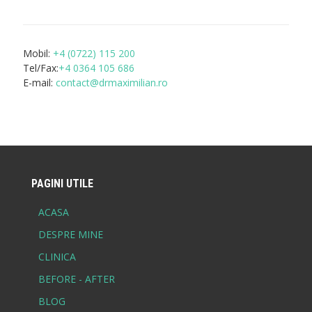
Mobil:
+4 (0722) 115 200
Tel/Fax:
+4 0364 105 686
E-mail:
contact@drmaximilian.ro
PAGINI UTILE
ACASA
DESPRE MINE
CLINICA
BEFORE - AFTER
BLOG