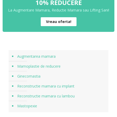
10% REDUCERE
La Augmentare Mamara, Reductie Mamara sau Lifting Sani!
Vreau oferta!
Augmentarea mamara
Mamoplastie de reducere
Ginecomastia
Reconstructie mamara cu implant
Reconstructie mamara cu lambou
Mastopexie