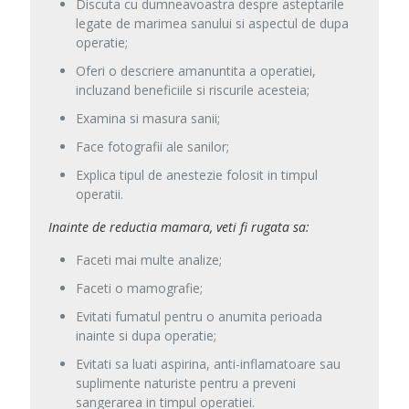
Discuta cu dumneavoastra despre asteptarile
legate de marimea sanului si aspectul de dupa
operatie;
Oferi o descriere amanuntita a operatiei,
incluzand beneficiile si riscurile acesteia;
Examina si masura sanii;
Face fotografii ale sanilor;
Explica tipul de anestezie folosit in timpul
operatii.
Inainte de reductia mamara, veti fi rugata sa:
Faceti mai multe analize;
Faceti o mamografie;
Evitati fumatul pentru o anumita perioada
inainte si dupa operatie;
Evitati sa luati aspirina, anti-inflamatoare sau
suplimente naturiste pentru a preveni
sangerarea in timpul operatiei.