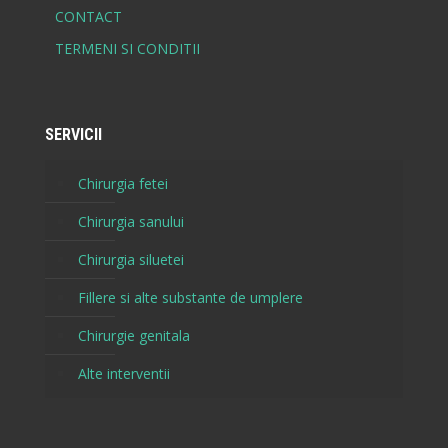
CONTACT
TERMENI SI CONDITII
SERVICII
Chirurgia fetei
Chirurgia sanului
Chirurgia siluetei
Fillere si alte substante de umplere
Chirurgie genitala
Alte interventii