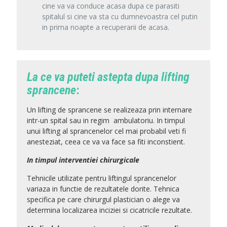
cine va va conduce acasa dupa ce parasiti
spitalul si cine va sta cu dumnevoastra cel putin
in prima noapte a recuperarii de acasa.
La ce va puteti astepta dupa lifting
sprancene
:
Un lifting de sprancene se realizeaza prin internare
intr-un spital sau in regim
ambulatoriu. In timpul
unui lifting al sprancenelor cel mai probabil veti fi
anesteziat, ceea ce va va face sa fiti inconstient.
In timpul interventiei chirurgicale
Tehnicile utilizate pentru liftingul sprancenelor
variaza in functie de rezultatele dorite. Tehnica
specifica pe care chirurgul plastician o alege va
determina localizarea inciziei si cicatricile rezultate.