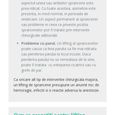
aspectul uneia sau ambelor sprancene este
prea ridicat. Cu toate acestea, asimetria este
prezenta, in mod normal, in perioada de
vindecare. Un aspect permanent al sprancenei
sau probleme in ceea ce priveste pozitia
sprancenelor pot fi tratate prin interventii
chirurgicale aditionale.
Probleme cu parul.
Un lifting al sprancenelor
poate cauza ca linia parului sa fie mai ridicata
sau pierderea parului la locul inciziei. Daca
pierderea parului nu se remediaza de la sine,
poate fi tratata
cu extirparea cicatricii sau cu
grefe de par.
Ca oricare alt tip de interventie chirurgicala majora,
un lifting de sprancene presupune un anumit risc de
hemoragie, infectii si o reactie adversa la anestezie.