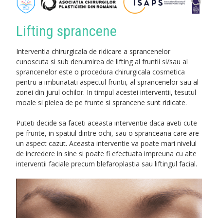
Lifting sprancene
Interventia chirurgicala de ridicare a sprancenelor
cunoscuta si sub denumirea de lifting al fruntii si/sau al
sprancenelor este o procedura chirurgicala cosmetica
pentru a imbunatati aspectul fruntii, al sprancenelor sau al
zonei din jurul ochilor. In timpul acestei interventii, tesutul
moale si pielea de pe frunte si sprancene sunt ridicate.
Puteti decide sa faceti aceasta interventie daca aveti cute
pe frunte, in spatiul dintre ochi, sau o spranceana care are
un aspect cazut. Aceasta interventie va poate mari nivelul
de incredere in sine si poate fi efectuata impreuna cu alte
interventii faciale precum blefaroplastia sau liftingul facial.