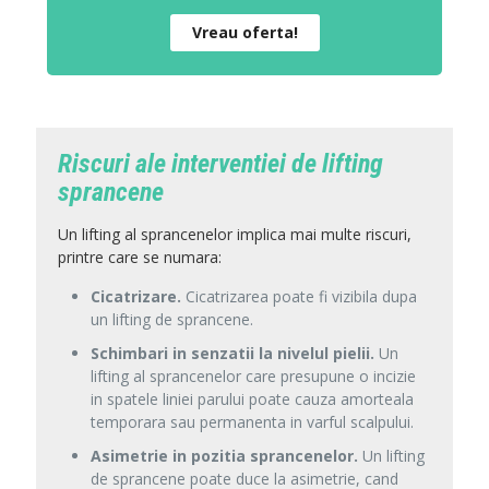
Vreau oferta!
Riscuri ale interventiei de lifting
sprancene
Un lifting al sprancenelor implica mai multe riscuri,
printre care se numara
:
Cicatrizare.
Cicatrizarea poate fi vizibila dupa
un lifting de sprancene.
Schimbari in senzatii la nivelul pielii.
Un
lifting al sprancenelor care presupune o incizie
in spatele liniei parului poate cauza amorteala
temporara sau permanenta in varful scalpului.
Asimetrie in pozitia sprancenelor.
Un lifting
de sprancene poate duce la asimetrie, cand