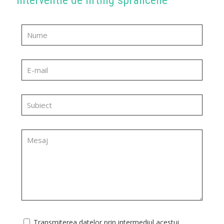
interventie de lifting sprancene
Transmiterea datelor prin intermediul acestui