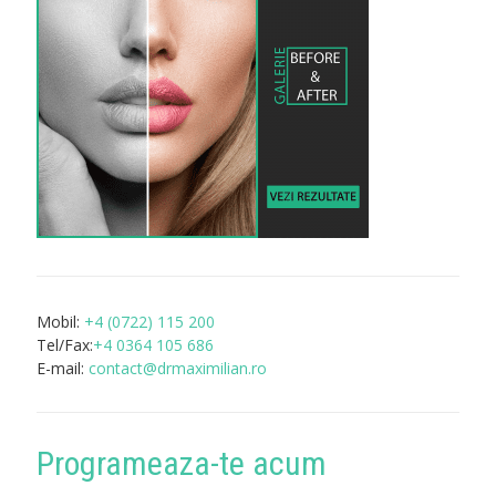
Mobil:
+4 (0722) 115 200
Tel/Fax:
+4 0364 105 686
E-mail:
contact@drmaximilian.ro
Programeaza-te acum