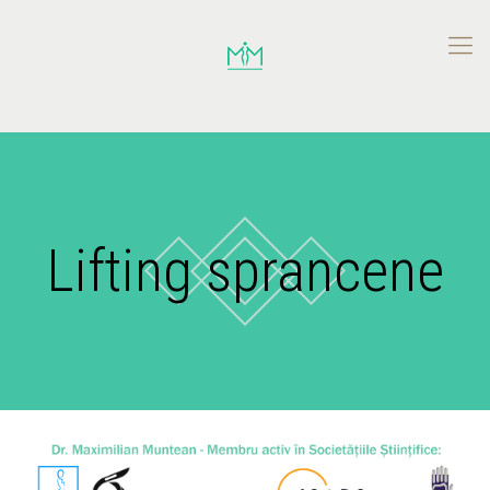
Lifting sprancene