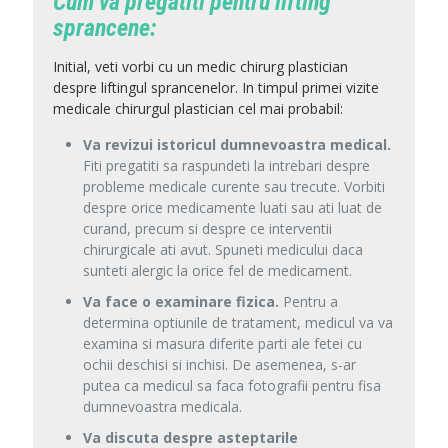
Cum va pregatiti pentru lifting
sprancene:
Initial, veti vorbi cu un medic chirurg plastician
despre liftingul sprancenelor. In timpul primei vizite
medicale chirurgul plastician cel mai probabil
:
Va revizui istoricul dumnevoastra medical.
Fiti pregatiti sa raspundeti la intrebari despre
probleme medicale curente sau trecute. Vorbiti
despre orice medicamente luati sau ati luat de
curand, precum si despre ce interventii
chirurgicale ati avut. Spuneti medicului daca
sunteti alergic la orice fel de medicament.
Va face o examinare fizica.
Pentru a
determina optiunile de tratament, medicul va va
examina si masura diferite parti ale fetei cu
ochii deschisi si inchisi. De asemenea, s-ar
putea ca medicul sa faca fotografii pentru fisa
dumnevoastra medicala.
Va discuta despre asteptarile