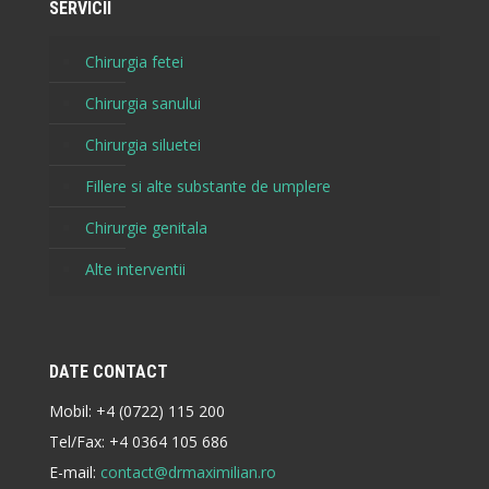
SERVICII
Chirurgia fetei
Chirurgia sanului
Chirurgia siluetei
Fillere si alte substante de umplere
Chirurgie genitala
Alte interventii
DATE CONTACT
Mobil:
+4 (0722) 115 200
Tel/Fax:
+4 0364 105 686
E-mail:
contact@drmaximilian.ro