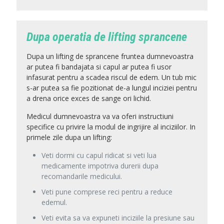
Dupa operatia de lifting sprancene
Dupa un lifting de sprancene fruntea dumnevoastra
ar putea fi bandajata si capul ar putea fi usor
infasurat pentru a scadea riscul de edem. Un tub mic
s-ar putea sa fie pozitionat de-a lungul inciziei pentru
a drena orice exces de sange ori lichid.
Medicul dumnevoastra va va oferi instructiuni
specifice cu privire la modul de ingrijire al inciziilor. In
primele zile dupa un lifting
:
Veti dormi cu capul ridicat si veti lua
medicamente impotriva durerii dupa
recomandarile medicului.
Veti pune comprese reci pentru a reduce
edemul.
Veti evita sa va expuneti inciziile la presiune sau