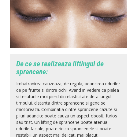
De ce se realizeaza liftingul de
sprancene:
Imbatranirea cauzeaza, de regula, adancirea ridurilor
de pe frunte si dintre ochi. Avand in vedere ca pielea
si tesuturile moi pierd din elasticitate de-a lungul
timpului, distanta dintre sprancene si gene se
micsoreaza. Combinatia dintre sprancene cazute si
pliuri adancite poate cauza un aspect obosit, furios
sau trist. Un lifting de sprancene poate atenua
ridurile faciale, poate ridica sprancenele si poate
restabili un aspect mai delicat, mai placut.