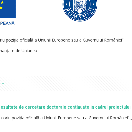
riu poziţia oficială a Uniunii Europene sau a Guvernului României”
finanțate de Uniunea
 rezultate de cercetare doctorale continuate in cadrul proiectului
atoriu poziţia oficială a Uniunii Europene sau a Guvernului României” 