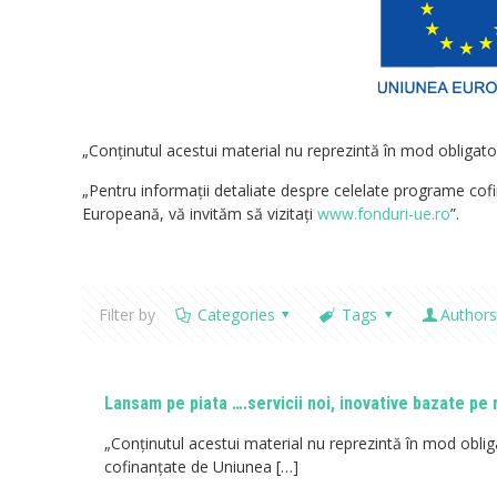
„Conţinutul acestui material nu reprezintă în mod obligato
„Pentru informații detaliate despre celelate programe co
Europeană, vă invităm să vizitați
www.fonduri-ue.ro
”.
Filter by
Categories
Tags
Authors
Lansam pe piata ….servicii noi, inovative bazate pe
„Conţinutul acestui material nu reprezintă în mod oblig
cofinanțate de Uniunea
[…]