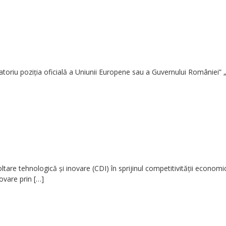
atoriu poziţia oficială a Uniunii Europene sau a Guvernului României” 
tare tehnologică și inovare (CDI) în sprijinul competitivităţii economic
ovare prin
[…]