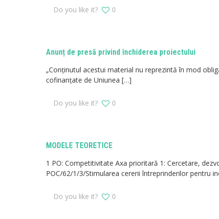
Do you like it?
0
Anunț de presă privind închiderea proiectului
„Conţinutul acestui material nu reprezintă în mod oblig
cofinanțate de Uniunea
[…]
Do you like it?
0
MODELE TEORETICE
1 PO: Competitivitate Axa prioritară 1: Cercetare, dezvol
POC/62/1/3/Stimularea cererii întreprinderilor pentru in
Do you like it?
0