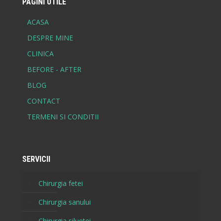
PAGINI UTILE
ACASA
DESPRE MINE
CLINICA
BEFORE - AFTER
BLOG
CONTACT
TERMENI SI CONDITII
SERVICII
Chirurgia fetei
Chirurgia sanului
Chirurgia siluetei