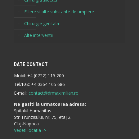
Fillere si alte substante de umplere
Chirurgie genitala
Alte interventii
DATE CONTACT
Mobil:
+4 (0722) 115 200
Tel/Fax:
+4 0364 105 686
E-mail:
contact@drmaximilian.ro
Ne gasiti la urmatoarea adresa:
Spitalul Humanitas
Str. Frunzisului, nr. 75, etaj 2
Cluj-Napoca
Vedeti locatia ->