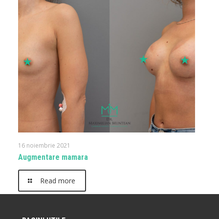
16 noiembrie 2021
Augmentare mamara
Read more