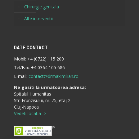
Chirurgie genitala
Alte interventii
DATE CONTACT
Mobil:
+4 (0722) 115 200
Tel/Fax:
+4 0364 105 686
E-mail:
contact@drmaximilian.ro
Ne gasiti la urmatoarea adresa:
Spitalul Humanitas
Str. Frunzisului, nr. 75, etaj 2
Cluj-Napoca
Vedeti locatia ->