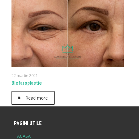
22 martie 2021
Blefaroplastie
Read more
PAGINI UTILE
ACASA