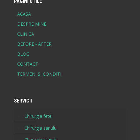
PAGINI UTILE
ACASA
DESPRE MINE
CLINICA
BEFORE - AFTER
BLOG
CONTACT
TERMENI SI CONDITII
SERVICII
Chirurgia fetei
Chirurgia sanului
Chirurgia siluetei