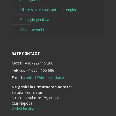
Fillere si alte substante de umplere
Chirurgie genitala
Alte interventii
DATE CONTACT
Mobil:
+4 (0722) 115 200
Tel/Fax:
+4 0364 105 686
E-mail:
contact@drmaximilian.ro
Ne gasiti la urmatoarea adresa:
Spitalul Humanitas
Str. Frunzisului, nr. 75, etaj 2
Cluj-Napoca
Vedeti locatia ->