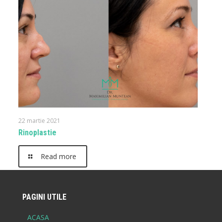
22 martie 2021
Rinoplastie
Read more
PAGINI UTILE
ACASA