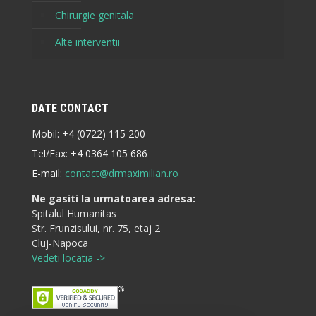
Chirurgie genitala
Alte interventii
DATE CONTACT
Mobil:
+4 (0722) 115 200
Tel/Fax:
+4 0364 105 686
E-mail:
contact@drmaximilian.ro
Ne gasiti la urmatoarea adresa:
Spitalul Humanitas
Str. Frunzisului, nr. 75, etaj 2
Cluj-Napoca
Vedeti locatia ->