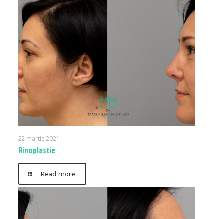
22 martie 2021
Rinoplastie
Read more