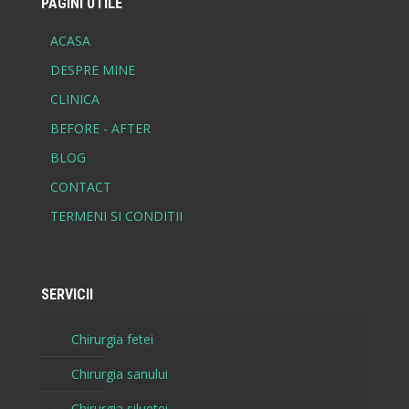
PAGINI UTILE
ACASA
DESPRE MINE
CLINICA
BEFORE - AFTER
BLOG
CONTACT
TERMENI SI CONDITII
SERVICII
Chirurgia fetei
Chirurgia sanului
Chirurgia siluetei