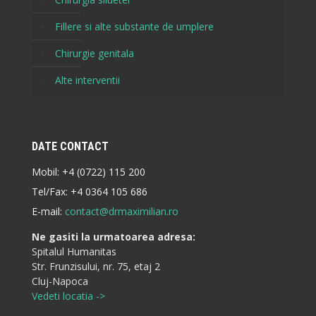
Fillere si alte substante de umplere
Chirurgie genitala
Alte interventii
DATE CONTACT
Mobil:
+4 (0722) 115 200
Tel/Fax:
+4 0364 105 686
E-mail:
contact@drmaximilian.ro
Ne gasiti la urmatoarea adresa:
Spitalul Humanitas
Str. Frunzisului, nr. 75, etaj 2
Cluj-Napoca
Vedeti locatia ->