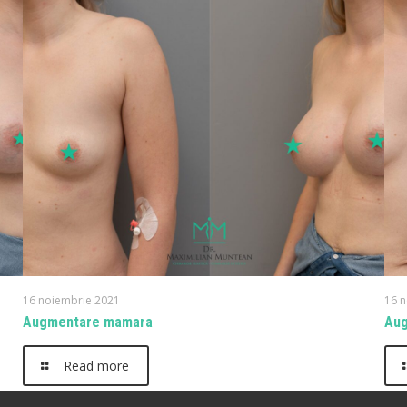
16 noiembrie 2021
16 
Augmentare mamara
Au
Read more