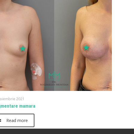
noiembrie 2021
gmentare mamara
Read more