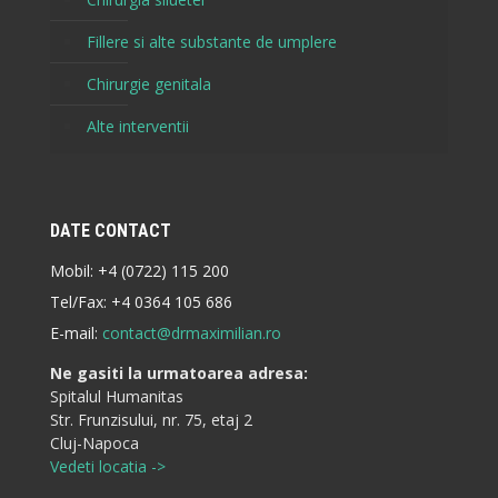
Fillere si alte substante de umplere
Chirurgie genitala
Alte interventii
DATE CONTACT
Mobil:
+4 (0722) 115 200
Tel/Fax:
+4 0364 105 686
E-mail:
contact@drmaximilian.ro
Ne gasiti la urmatoarea adresa:
Spitalul Humanitas
Str. Frunzisului, nr. 75, etaj 2
Cluj-Napoca
Vedeti locatia ->