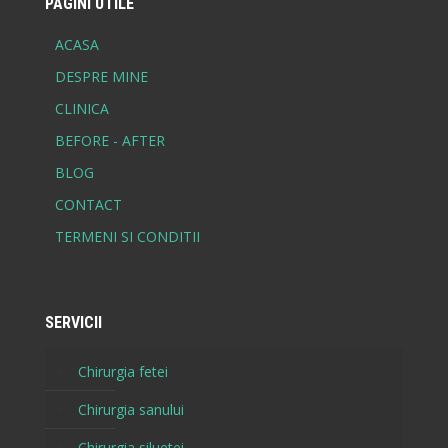
PAGINI UTILE
ACASA
DESPRE MINE
CLINICA
BEFORE - AFTER
BLOG
CONTACT
TERMENI SI CONDITII
SERVICII
Chirurgia fetei
Chirurgia sanului
Chirurgia siluetei