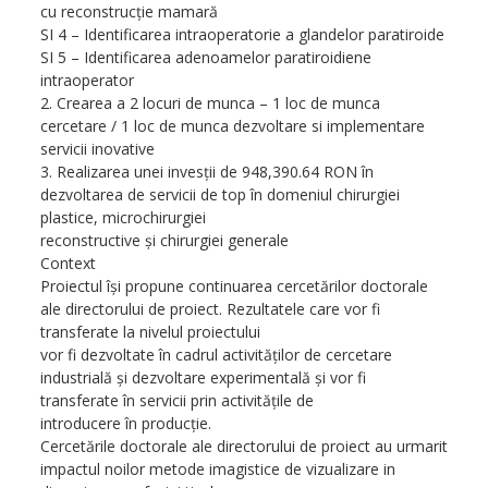
cu reconstrucţie mamară
SI 4 – Identificarea intraoperatorie a glandelor paratiroide
SI 5 – Identificarea adenoamelor paratiroidiene
intraoperator
2. Crearea a 2 locuri de munca – 1 loc de munca
cercetare / 1 loc de munca dezvoltare si implementare
servicii inovative
3. Realizarea unei invesţii de 948,390.64 RON în
dezvoltarea de servicii de top în domeniul chirurgiei
plastice, microchirurgiei
reconstructive şi chirurgiei generale
Context
Proiectul îşi propune continuarea cercetărilor doctorale
ale directorului de proiect. Rezultatele care vor fi
transferate la nivelul proiectului
vor fi dezvoltate în cadrul activităţilor de cercetare
industrială şi dezvoltare experimentală şi vor fi
transferate în servicii prin activităţile de
introducere în producţie.
Cercetările doctorale ale directorului de proiect au urmarit
impactul noilor metode imagistice de vizualizare in