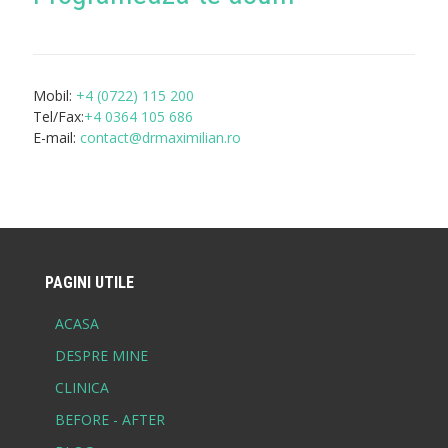
Mobil:
+4 (0722) 115 200
Tel/Fax:
+4 0364 105 686
E-mail:
contact@drmaximilian.ro
PAGINI UTILE
ACASA
DESPRE MINE
CLINICA
BEFORE - AFTER