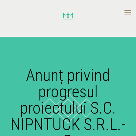
Anunț privind
progresul
proiectului S.C.
NIPNTUCK S.R.L.-