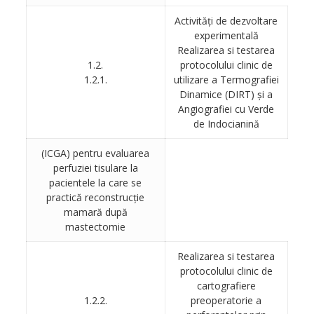
Activităţi de dezvoltare
experimentală
Realizarea si testarea
1.2.
protocolului clinic de
1.2.1.
utilizare a Termografiei
Dinamice (DIRT) şi a
Angiografiei cu Verde
de Indocianină
(ICGA) pentru evaluarea
perfuziei tisulare la
pacientele la care se
practică reconstrucţie
mamară după
mastectomie
Realizarea si testarea
protocolului clinic de
cartografiere
1.2.2.
preoperatorie a