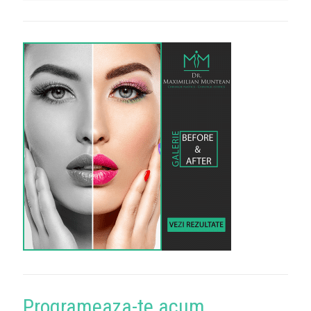
Programeaza-te acum