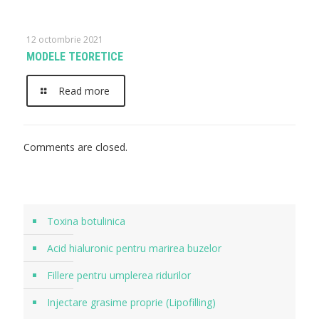
12 octombrie 2021
MODELE TEORETICE
Read more
Comments are closed.
Toxina botulinica
Acid hialuronic pentru marirea buzelor
Fillere pentru umplerea ridurilor
Injectare grasime proprie (Lipofilling)