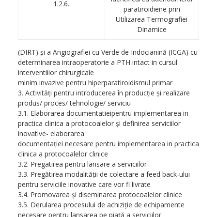
1.2.6.
paratiroidiene prin
Utilizarea Termografiei
Dinamice
(DIRT) şi a Angiografiei cu Verde de Indocianină (ICGA) cu
determinarea intraoperatorie a PTH intact in cursul
interventiilor chirurgicale
minim invazive pentru hiperparatiroidismul primar
3. Activităţi pentru introducerea în producţie şi realizare
produs/ proces/ tehnologie/ serviciu
3.1. Elaborarea documentatieipentru implementarea in
practica clinica a protocoalelor şi definirea serviciilor
inovative- elaborarea
documentaţiei necesare pentru implementarea in practica
clinica a protocoalelor clinice
3.2. Pregatirea pentru lansare a serviciilor
3.3. Pregătirea modalităţii de colectare a feed back-ului
pentru serviciile inovative care vor fi livrate
3.4. Promovarea şi diseminarea protocoalelor clinice
3.5. Derularea procesului de achiziţie de echipamente
necesare pentru lansarea pe piaţă a serviciilor