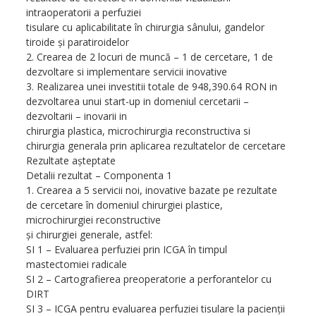
intraoperatorii a perfuziei
tisulare cu aplicabilitate în chirurgia sânului, gandelor
tiroide şi paratiroidelor
2. Crearea de 2 locuri de muncă – 1 de cercetare, 1 de
dezvoltare si implementare servicii inovative
3. Realizarea unei investitii totale de 948,390.64 RON in
dezvoltarea unui start-up in domeniul cercetarii –
dezvoltarii – inovarii in
chirurgia plastica, microchirurgia reconstructiva si
chirurgia generala prin aplicarea rezultatelor de cercetare
Rezultate aşteptate
Detalii rezultat – Componenta 1
1. Crearea a 5 servicii noi, inovative bazate pe rezultate
de cercetare în domeniul chirurgiei plastice,
microchirurgiei reconstructive
şi chirurgiei generale, astfel:
SI 1 – Evaluarea perfuziei prin ICGA în timpul
mastectomiei radicale
SI 2 – Cartografierea preoperatorie a perforantelor cu
DIRT
SI 3 – ICGA pentru evaluarea perfuziei tisulare la pacienţii