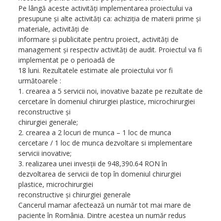
Pe lângă aceste activităţi implementarea proiectului va
presupune şi alte activităţi ca: achiziţia de materii prime şi
materiale, activităţi de
informare şi publicitate pentru proiect, activităţi de
management şi respectiv activităţi de audit. Proiectul va fi
implementat pe o perioadă de
18 luni. Rezultatele estimate ale proiectului vor fi
următoarele :
1. crearea a 5 servicii noi, inovative bazate pe rezultate de
cercetare în domeniul chirurgiei plastice, microchirurgiei
reconstructive şi
chirurgiei generale;
2. crearea a 2 locuri de munca – 1 loc de munca
cercetare / 1 loc de munca dezvoltare si implementare
servicii inovative;
3. realizarea unei invesţii de 948,390.64 RON în
dezvoltarea de servicii de top în domeniul chirurgiei
plastice, microchirurgiei
reconstructive şi chirurgiei generale
Cancerul mamar afectează un număr tot mai mare de
paciente în România. Dintre acestea un număr redus