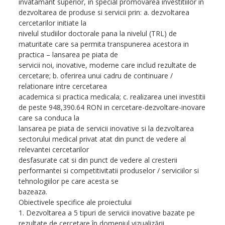
invatamant superior, in special promovarea investitiilor in
dezvoltarea de produse si servicii prin: a. dezvoltarea
cercetarilor initiate la
nivelul studiilor doctorale pana la nivelul (TRL) de
maturitate care sa permita transpunerea acestora in
practica – lansarea pe piata de
servicii noi, inovative, moderne care includ rezultate de
cercetare; b. oferirea unui cadru de continuare /
relationare intre cercetarea
academica si practica medicala; c. realizarea unei investitii
de peste 948,390.64 RON in cercetare-dezvoltare-inovare
care sa conduca la
lansarea pe piata de servicii inovative si la dezvoltarea
sectorului medical privat atat din punct de vedere al
relevantei cercetarilor
desfasurate cat si din punct de vedere al cresterii
performantei si competitivitatii produselor / serviciilor si
tehnologiilor pe care acesta se
bazeaza.
Obiectivele specifice ale proiectului
1. Dezvoltarea a 5 tipuri de servicii inovative bazate pe
rezultate de cercetare în domeniul vizualizării