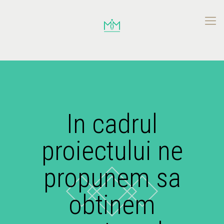
In cadrul
proiectului ne
propunem sa
obtinem