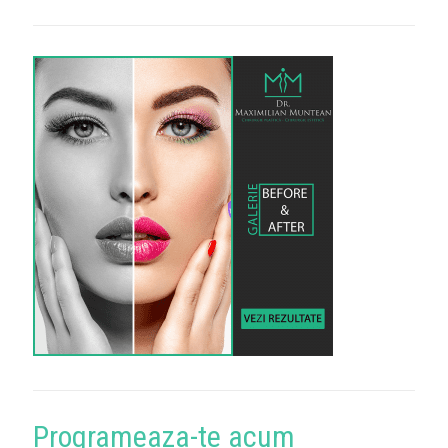
Programeaza-te acum