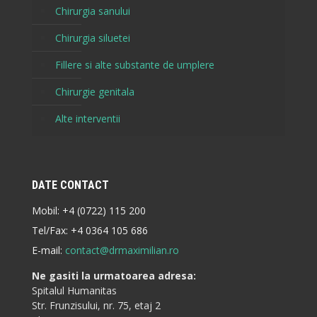
Chirurgia sanului
Chirurgia siluetei
Fillere si alte substante de umplere
Chirurgie genitala
Alte interventii
DATE CONTACT
Mobil:
+4 (0722) 115 200
Tel/Fax:
+4 0364 105 686
E-mail:
contact@drmaximilian.ro
Ne gasiti la urmatoarea adresa:
Spitalul Humanitas
Str. Frunzisului, nr. 75, etaj 2