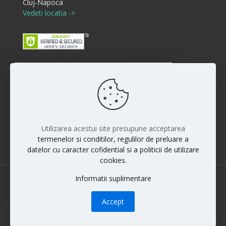
Cluj-Napoca
Vedeti locatia ->
Buna ziua! Cum va putem ajuta?
Disclaimer
:)
Rezultatele interventiilor pot diferi de la persoana la
persoana iar vindecarea si raspunsul la anumite
proceduri sunt individuale. Fiecare pacient este unic si
Utilizarea acestui site presupune acceptarea
rezultatele nu pot fi la fel pentru toti pacientii.
termenelor si conditilor, regulilor de preluare a
datelor cu caracter cofidential si a politicii de utilizare
cookies.
Informatii suplimentare
© 2022 Dr. Maximilian Muntean | All Rights Reserved
Accept