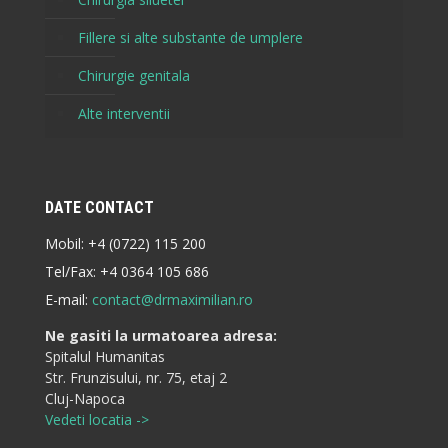
Fillere si alte substante de umplere
Chirurgie genitala
Alte interventii
DATE CONTACT
Mobil:
+4 (0722) 115 200
Tel/Fax:
+4 0364 105 686
E-mail:
contact@drmaximilian.ro
Ne gasiti la urmatoarea adresa:
Spitalul Humanitas
Str. Frunzisului, nr. 75, etaj 2
Cluj-Napoca
Vedeti locatia ->