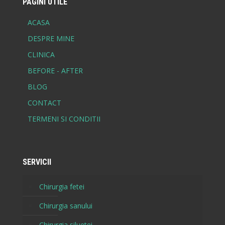
PAGINI UTILE
ACASA
DESPRE MINE
CLINICA
BEFORE - AFTER
BLOG
CONTACT
TERMENI SI CONDITII
SERVICII
Chirurgia fetei
Chirurgia sanului
Chirurgia siluetei