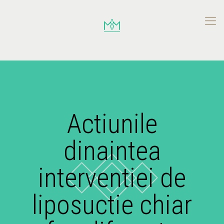
Actiunile
dinaintea
interventiei de
liposuctie chiar