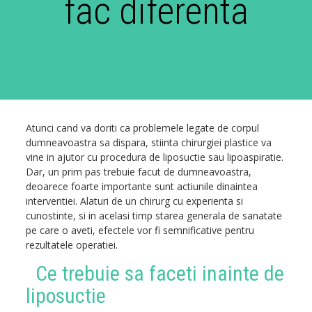
fac diferenta
Atunci cand va doriti ca problemele legate de corpul
dumneavoastra sa dispara, stiinta chirurgiei plastice va
vine in ajutor cu procedura de liposuctie sau lipoaspiratie.
Dar, un
prim pas trebuie facut de dumneavoastra
,
deoarece foarte importante sunt actiunile dinaintea
interventiei. Alaturi de un chirurg cu experienta si
cunostinte, si in acelasi timp starea generala de sanatate
pe care o aveti, efectele vor fi semnificative pentru
rezultatele operatiei.
Ce trebuie sa faceti inainte de
liposuctie