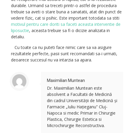
durabile. Urmand sa treceti printr-o astfel de procedura
trebuie sa aveti o stare buna a sanatatii, atat din punct de
vedere fizic, cat si psihic. Este important totodata sa stiti
motivul pentru care doriti sa faceti aceasta interventie de
liposuctie
, aceasta trebuie sa fi o dicizie analizata in
detaliu.
Cu toate ca nu puteti face nimic care sa va asigure
rezultatele perfecte, pasii sunt recomandati sa-i urmati,
deoarece succesul nu va intarzia sa apara.
Maximilian Muntean
Dr. Maximilian Muntean este
absolvent a Facultatii de Medicină
din cadrul Universității de Medicină și
Farmacie „Iuliu Hațieganu” Cluj-
Napoca si medic Primar in Chirurgie
Plastica, Chirurgie Estetica si
Microchirurgie Reconstructiva.