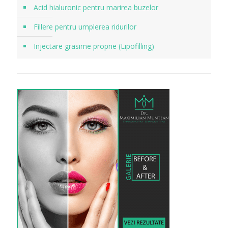
Acid hialuronic pentru marirea buzelor
Fillere pentru umplerea ridurilor
Injectare grasime proprie (Lipofilling)