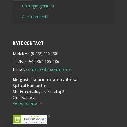
Chirurgie genitala
Alte interventii
DATE CONTACT
Mobil:
+4 (0722) 115 200
Tel/Fax:
+4 0364 105 686
E-mail:
contact@drmaximilian.ro
Ne gasiti la urmatoarea adresa:
Spitalul Humanitas
Str. Frunzisului, nr. 75, etaj 2
Cluj-Napoca
Vedeti locatia ->