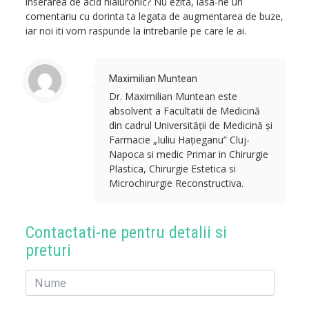
inserarea de acid hialuronic? Nu ezita, lasa-ne un
comentariu cu dorinta ta legata de augmentarea de buze,
iar noi iti vom raspunde la intrebarile pe care le ai.
Maximilian Muntean
Dr. Maximilian Muntean este
absolvent a Facultatii de Medicină
din cadrul Universității de Medicină și
Farmacie „Iuliu Hațieganu” Cluj-
Napoca si medic Primar in Chirurgie
Plastica, Chirurgie Estetica si
Microchirurgie Reconstructiva.
Contactati-ne pentru detalii si
preturi