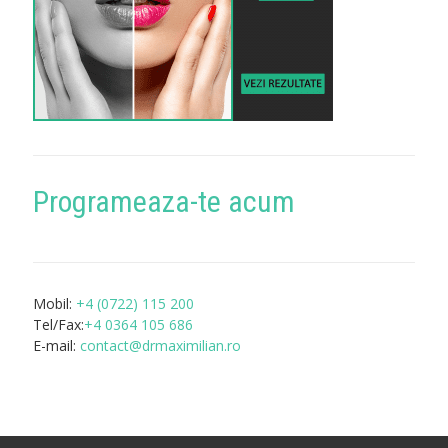
Programeaza-te acum
Mobil:
+4 (0722) 115 200
Tel/Fax:
+4 0364 105 686
E-mail:
contact@drmaximilian.ro