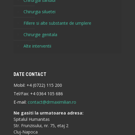
Chirurgia sanului
Chirurgia siluetei
Fillere si alte substante de umplere
Chirurgie genitala
Alte interventii
DATE CONTACT
Mobil:
+4 (0722) 115 200
Tel/Fax:
+4 0364 105 686
E-mail:
contact@drmaximilian.ro
Ne gasiti la urmatoarea adresa:
Spitalul Humanitas
Str. Frunzisului, nr. 75, etaj 2
Cluj-Napoca