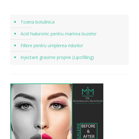
Toxina botulinica
Acid hialuronic pentru marirea buzelor
Fillere pentru umplerea ridurilor
Injectare grasime proprie (Lipofilling)