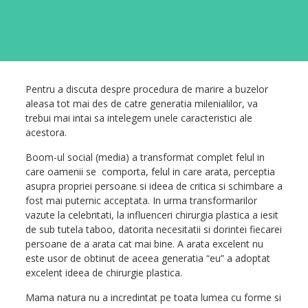
Pentru a discuta despre procedura de marire a buzelor
aleasa tot mai des de catre generatia milenialilor, va
trebui mai intai sa intelegem unele caracteristici ale
acestora.
Boom-ul social (media) a transformat complet felul in
care oamenii se comporta, felul in care arata, perceptia
asupra propriei persoane si ideea de critica si schimbare a
fost mai puternic acceptata. In urma transformarilor
vazute la celebritati, la influenceri chirurgia plastica a iesit
de sub tutela taboo, datorita necesitatii si dorintei fiecarei
persoane de a arata cat mai bine. A arata excelent nu
este usor de obtinut de aceea generatia “eu” a adoptat
excelent ideea de chirurgie plastica.
Mama natura nu a incredintat pe toata lumea cu forme si