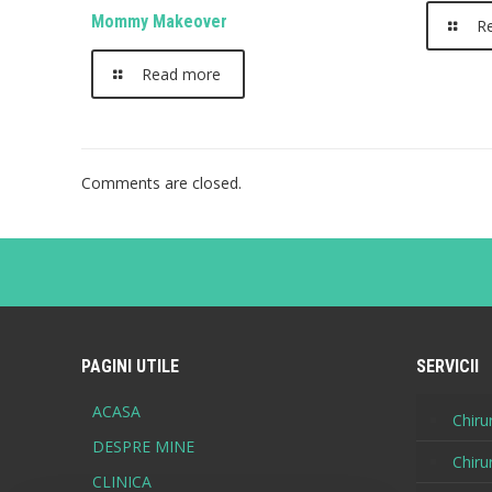
Mommy Makeover
R
Read more
Comments are closed.
PAGINI UTILE
SERVICII
ACASA
Chirur
DESPRE MINE
Chiru
CLINICA