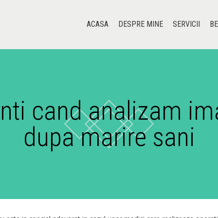
ACASA
DESPRE MINE
SERVICII
BE
nti cand analizam ima
dupa marire sani