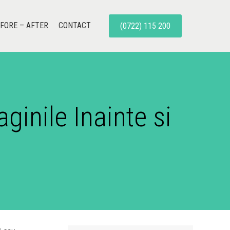
FORE – AFTER
CONTACT
(0722) 115 200
ginile Inainte si