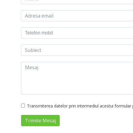
Transmiterea datelor prin intermediul acestui formular p
Trimite Mesaj