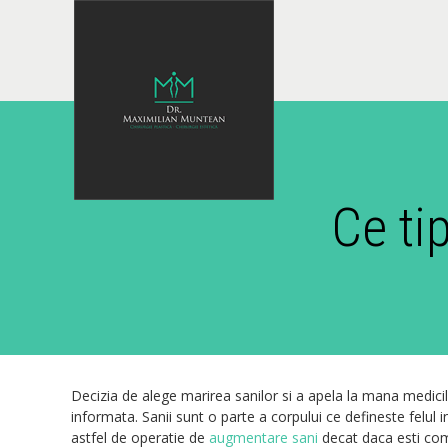
Ce ti
Decizia de alege marirea sanilor si a apela la mana medicilo
informata. Sanii sunt o parte a corpului ce defineste felul i
astfel de operatie de
augmentare sani
decat daca esti comp