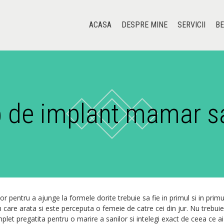
ACASA
DESPRE MINE
SERVICII
BE
p de implant mamar s
r pentru a ajunge la formele dorite trebuie sa fie in primul si in prim
n care arata si este perceputa o femeie de catre cei din jur. Nu trebuie
let pregatita pentru o marire a sanilor si intelegi exact de ceea ce ai 