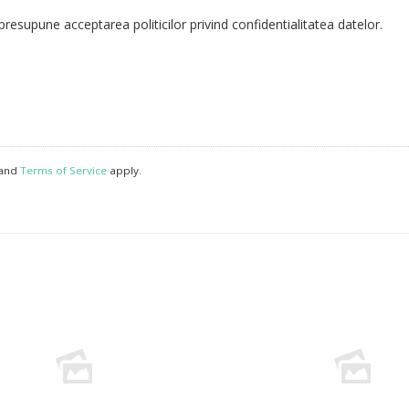
resupune acceptarea politicilor privind confidentialitatea datelor.
and
Terms of Service
apply.