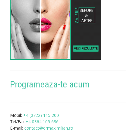
Programeaza-te acum
Mobil:
+4 (0722) 115 200
Tel/Fax:
+4 0364 105 686
E-mail:
contact@drmaximilian.ro