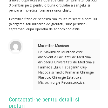
umblati dupa aceasta operatie chiar din prima zi, cel putin
3 plimbari pe zi pentru o buna circulatie a sangelui si
pentru a impiedica formarea unor chisturi.
Exercitiile fizice ce necesita mai multa miscare a corpului
(alergarea sau ridicarea de greutati) sunt permise 6
saptamani dupa operatia de abdominoplastie.
Maximilian Muntean
Dr. Maximilian Muntean este
absolvent a Facultatii de Medicină
din cadrul Universității de Medicină și
Farmacie „Iuliu Hațieganu” Cluj-
Napoca si medic Primar in Chirurgie
Plastica, Chirurgie Estetica si
Microchirurgie Reconstructiva.
Contactati-ne pentru detalii si
preturi