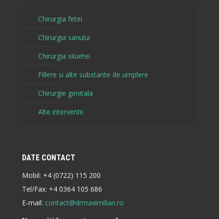
Chirurgia fetei
Chirurgia sanului
Chirurgia siluetei
Fillere si alte substante de umplere
Chirurgie genitala
Alte interventii
DATE CONTACT
Mobil:
+4 (0722) 115 200
Tel/Fax:
+4 0364 105 686
E-mail:
contact@drmaximilian.ro