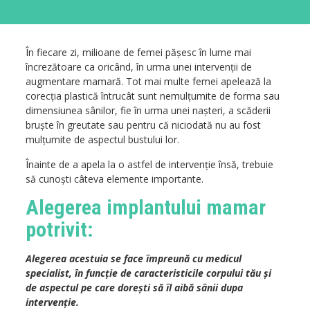
În fiecare zi, milioane de femei pășesc în lume mai
încrezătoare ca oricând, în urma unei intervenții de
augmentare mamară. Tot mai multe femei apelează la
corecția plastică întrucât sunt nemulțumite de forma sau
dimensiunea sânilor, fie în urma unei nașteri, a scăderii
bruște în greutate sau pentru că niciodată nu au fost
mulțumite de aspectul bustului lor.
Înainte de a apela la o astfel de intervenție însă, trebuie
să cunoști câteva elemente importante.
Alegerea implantului mamar
potrivit:
Alegerea acestuia se face împreună cu medicul
specialist, în funcție de caracteristicile corpului tău și
de aspectul pe care dorești să îl aibă sânii dupa
intervenție.