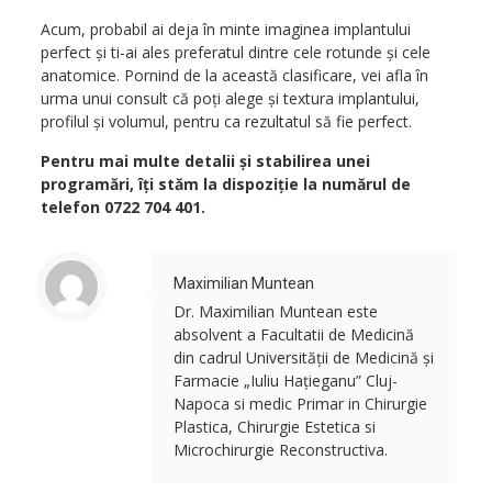
Acum, probabil ai deja în minte imaginea implantului
perfect și ti-ai ales preferatul dintre cele rotunde și cele
anatomice. Pornind de la această clasificare, vei afla în
urma unui consult că poți alege și textura implantului,
profilul și volumul, pentru ca rezultatul să fie perfect.
Pentru mai multe detalii și stabilirea unei
programări, îți stăm la dispoziție la numărul de
telefon
0722 704 401
.
Maximilian Muntean
Dr. Maximilian Muntean este
absolvent a Facultatii de Medicină
din cadrul Universității de Medicină și
Farmacie „Iuliu Hațieganu” Cluj-
Napoca si medic Primar in Chirurgie
Plastica, Chirurgie Estetica si
Microchirurgie Reconstructiva.