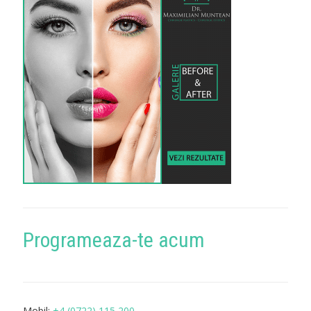
Programeaza-te acum
Mobil:
+4 (0722) 115 200