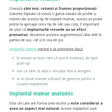
Creează
sâni moi
,
rotunzi și frumos proporționați
.
Datorită faptului că există o gamă variată de profile și
mărimi ale acestui tip de implant mamar, acesta se poate
potrivi la aproape orice tip de sân sau corp. E important
de știut că
implanturile rotunde au un efect
pronuntat
, deoarece acestea augmentează sânii atât în
partea de sus, cât și în cea de jos.
Implantul mamar
rotund ți se potrivește dacă:
îți dorești un bust care să iasă în evidență, de tipul
push-up
vrei ca sânii să aibă o senzație fină la atingere
ai un țesut mamar suficient de generos pentru a
susține implanturile
Implantul mamar anatomic
Este cel care are forma unei lacrimi și
este considerat a
avea un aspect mai natural
. Aceste implanturi sunt