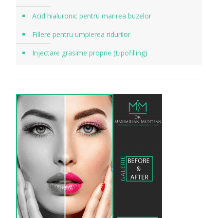
Acid hialuronic pentru marirea buzelor
Fillere pentru umplerea ridurilor
Injectare grasime proprie (Lipofilling)