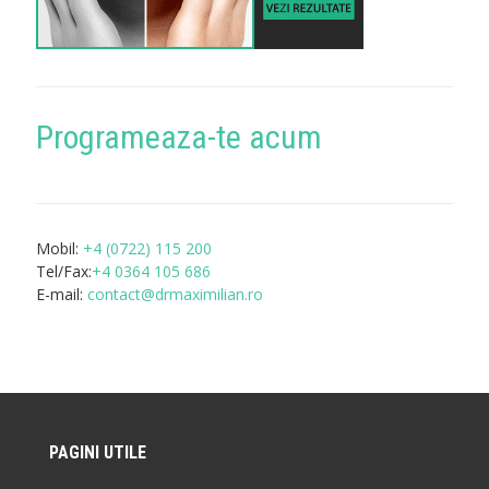
Programeaza-te acum
Mobil:
+4 (0722) 115 200
Tel/Fax:
+4 0364 105 686
E-mail:
contact@drmaximilian.ro
PAGINI UTILE