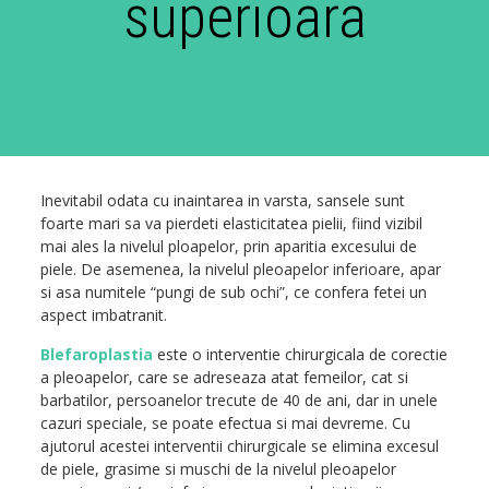
superioara
Inevitabil odata cu inaintarea in varsta, sansele sunt
foarte mari sa va pierdeti elasticitatea pielii, fiind vizibil
mai ales la nivelul ploapelor, prin aparitia excesului de
piele. De asemenea, la nivelul pleoapelor inferioare, apar
si asa numitele “pungi de sub ochi”, ce confera fetei un
aspect imbatranit.
Blefaroplastia
este o interventie chirurgicala de corectie
a pleoapelor, care se adreseaza atat femeilor, cat si
barbatilor, persoanelor trecute de 40 de ani, dar in unele
cazuri speciale, se poate efectua si mai devreme. Cu
ajutorul acestei interventii chirurgicale se elimina excesul
de piele, grasime si muschi de la nivelul pleoapelor