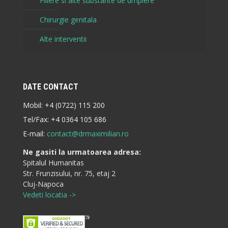
Fillere si alte substante de umplere
Chirurgie genitala
Alte interventii
DATE CONTACT
Mobil:
+4 (0722) 115 200
Tel/Fax:
+4 0364 105 686
E-mail:
contact@drmaximilian.ro
Ne gasiti la urmatoarea adresa:
Spitalul Humanitas
Str. Frunzisului, nr. 75, etaj 2
Cluj-Napoca
Vedeti locatia ->