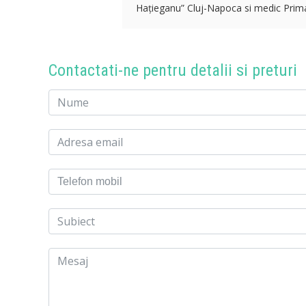
Hațieganu” Cluj-Napoca si medic Primar 
Contactati-ne pentru detalii si preturi