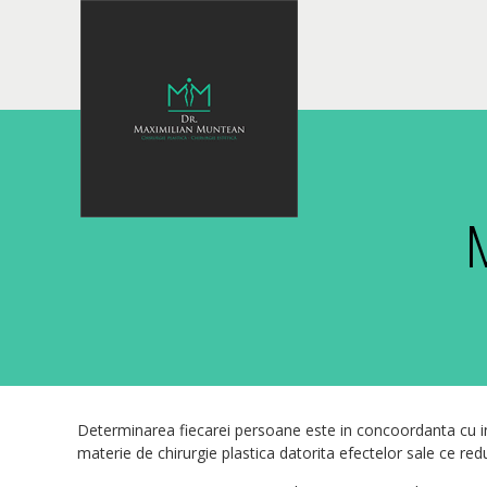
M
Determinarea fiecarei persoane este in concoordanta cu info
materie de chirurgie plastica datorita efectelor sale ce r