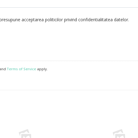
resupune acceptarea politicilor privind confidentialitatea datelor.
and
Terms of Service
apply.