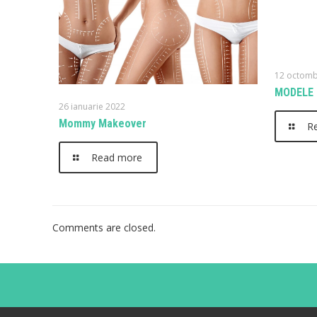
12 octomb
MODELE 
26 ianuarie 2022
Mommy Makeover
R
Read more
Comments are closed.