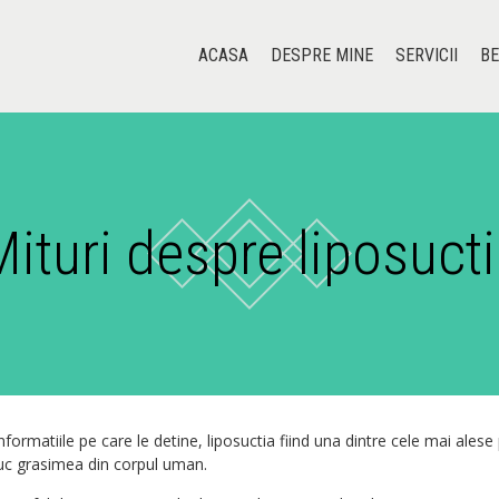
ACASA
DESPRE MINE
SERVICII
BE
ituri despre liposuct
rmatiile pe care le detine, liposuctia fiind una dintre cele mai alese 
educ grasimea din corpul uman.