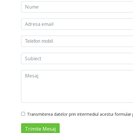
Transmiterea datelor prin intermediul acestui formular p
Trimite Mesaj