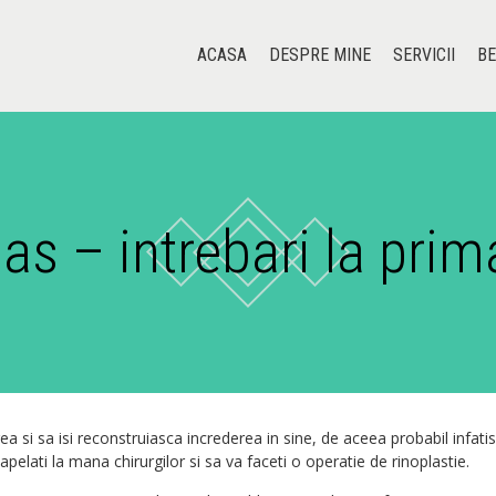
ACASA
DESPRE MINE
SERVICII
BE
nas – intrebari la prim
a si sa isi reconstruiasca increderea in sine, de aceea probabil infati
 apelati la mana chirurgilor si sa va faceti o operatie de rinoplastie.