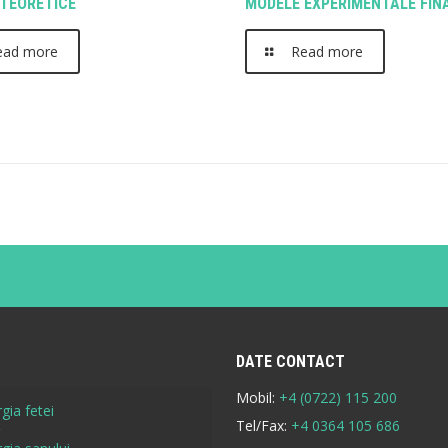
TEORETICE
MODELE EXPERIMENTALE FIN
ead more
Read more
DATE CONTACT
Mobil:
+4 (0722) 115 200
gia fetei
Tel/Fax:
+4 0364 105 686