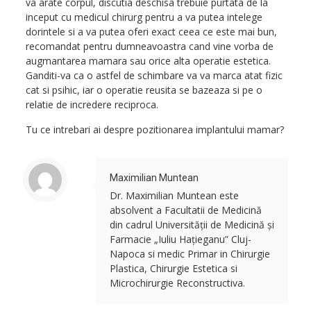
va arate corpul, discutia deschisa trebuie purtata de la
inceput cu medicul chirurg pentru a va putea intelege
dorintele si a va putea oferi exact ceea ce este mai bun,
recomandat pentru dumneavoastra cand vine vorba de
augmantarea mamara sau orice alta operatie estetica.
Ganditi-va ca o astfel de schimbare va va marca atat fizic
cat si psihic, iar o operatie reusita se bazeaza si pe o
relatie de incredere reciproca.
Tu ce intrebari ai despre pozitionarea implantului mamar?
Maximilian Muntean
Dr. Maximilian Muntean este
absolvent a Facultatii de Medicină
din cadrul Universității de Medicină și
Farmacie „Iuliu Hațieganu” Cluj-
Napoca si medic Primar in Chirurgie
Plastica, Chirurgie Estetica si
Microchirurgie Reconstructiva.