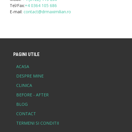
Tel/Fax:
+4 0364 105 686
E-mail:
contact@drmaximilian.ro
PAGINI UTILE
ACASA
DESPRE MINE
CLINICA
BEFORE - AFTER
BLOG
CONTACT
TERMENI SI CONDITII