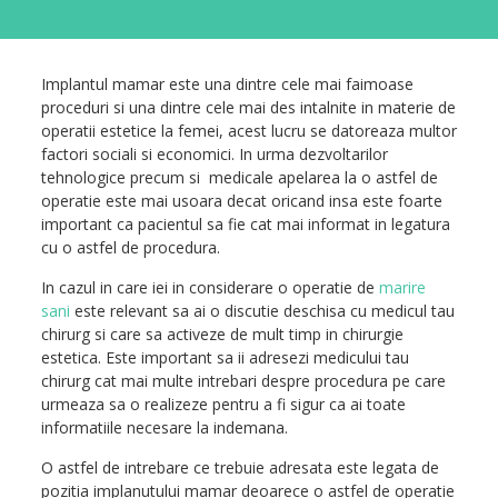
Implantul mamar este una dintre cele mai faimoase
proceduri si una dintre cele mai des intalnite in materie de
operatii estetice la femei, acest lucru se datoreaza multor
factori sociali si economici. In urma dezvoltarilor
tehnologice precum si medicale apelarea la o astfel de
operatie este mai usoara decat oricand insa este foarte
important ca pacientul sa fie cat mai informat in legatura
cu o astfel de procedura.
In cazul in care iei in considerare o operatie de
marire
sani
este relevant sa ai o discutie deschisa cu medicul tau
chirurg si care sa activeze de mult timp in chirurgie
estetica. Este important sa ii adresezi medicului tau
chirurg cat mai multe intrebari despre procedura pe care
urmeaza sa o realizeze pentru a fi sigur ca ai toate
informatiile necesare la indemana.
O astfel de intrebare ce trebuie adresata este legata de
pozitia implanutului mamar deoarece o astfel de operatie