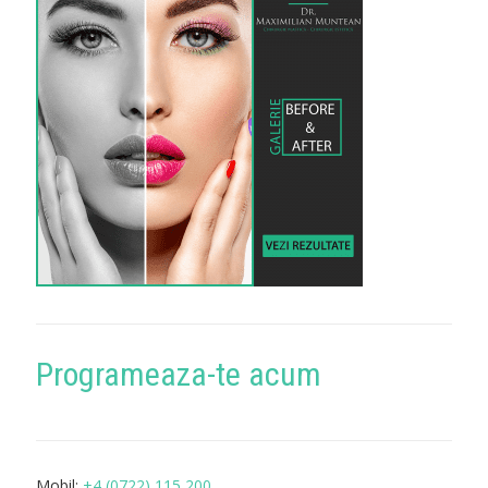
Programeaza-te acum
Mobil:
+4 (0722) 115 200