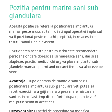
Pozitia pentru marire sani sub
glandulara
Aceasta pozitie se refera la pozitionarea implantului
mamar peste muschii, tehnic in timpul operatiei implantul
va fi pozitionat peste muschii pieptului, intre acestia si
tesutul sanului deja existent.
Pozitionarea aceasta peste muschii este recomandata
persoanelor care doresc sa isi mareasca sanii, dar si sa
alapteze, practic medicul chirurg va plasa implantul sub
glandele mamare permitand oricarei femei sa alapteze pe
vitor.
Avantaje:
Dupa operatia de marire a sanilor cu
pozitionarea implantului sub glandulara veti putea sa
faceti exercitii fara griji si fara o prea mare miscare a
sanilor. In acelasi timp disconfortul dupa operatie va fi
mai putin simtit in acest caz.
Dezavantaje:
O astfel de procedura va modifica