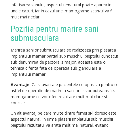
infatisarea sanului, aspectul nenatural poate aparea in
unele cazuri, iar in cazul unei mamograme scan-ul va fi
mult mai neclar.
Pozitia pentru marire sani
submusculara
Marirea sanilor submusculara se realizeaza prin plasarea
implantului mamar partial sub muschiul pieptului cunoscut
sub denumirea de pectoralis major, aceasta este o
tehnica diferita fata de operatia sub glandulara a
implantului mamar.
Avantaje:
Ca si avantaje pacientele ce opteaza pentru o
astfel de operatie de marire a sanilor isi vor putea realiza
mamograme ce vor oferi rezultate mult mai clare si
concise.
Un alt avantaj pe care multe dintre femei si-l doresc este
aspectul natural, in urma plasarii implatului sub muschii
pieptului rezultatul va arata mult mai natural, evitand