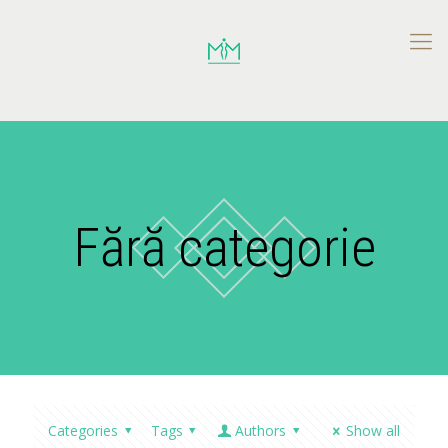
Fără categorie
Categories
Tags
Authors
Show all