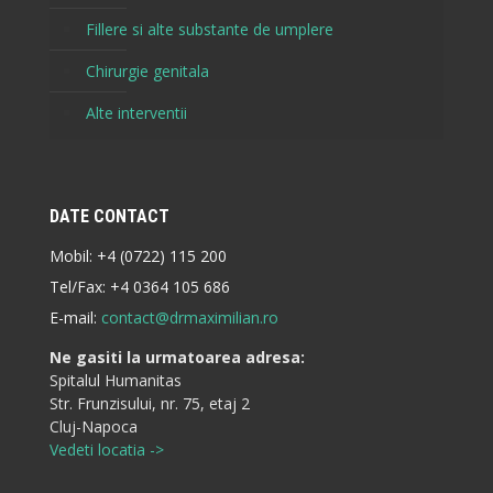
Fillere si alte substante de umplere
Chirurgie genitala
Alte interventii
DATE CONTACT
Mobil:
+4 (0722) 115 200
Tel/Fax:
+4 0364 105 686
E-mail:
contact@drmaximilian.ro
Ne gasiti la urmatoarea adresa:
Spitalul Humanitas
Str. Frunzisului, nr. 75, etaj 2
Cluj-Napoca
Vedeti locatia ->