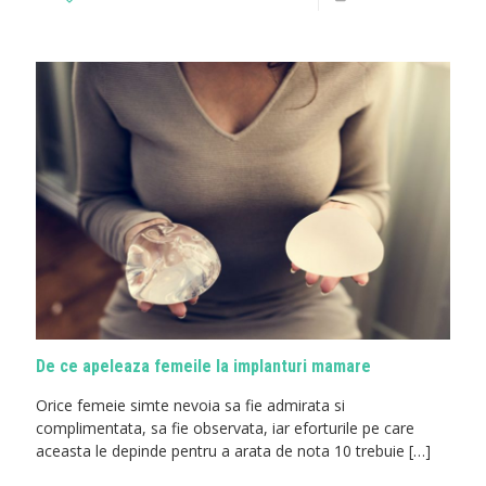
De ce apeleaza femeile la implanturi mamare
Orice femeie simte nevoia sa fie admirata si
complimentata, sa fie observata, iar eforturile pe care
aceasta le depinde pentru a arata de nota 10 trebuie
[…]