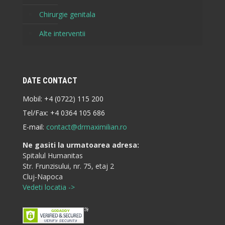
Chirurgie genitala
Alte interventii
DATE CONTACT
Mobil:
+4 (0722) 115 200
Tel/Fax:
+4 0364 105 686
E-mail:
contact@drmaximilian.ro
Ne gasiti la urmatoarea adresa:
Spitalul Humanitas
Str. Frunzisului, nr. 75, etaj 2
Cluj-Napoca
Vedeti locatia ->