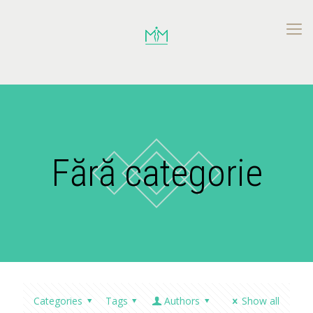
Fără categorie
Categories
Tags
Authors
Show all