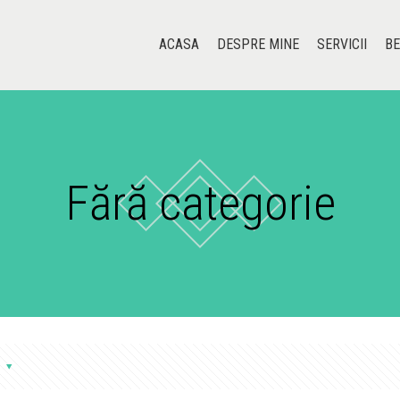
ACASA
DESPRE MINE
SERVICII
BE
Fără categorie