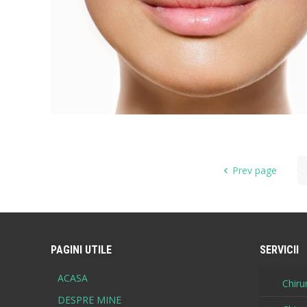
Prev page
PAGINI UTILE
SERVICII
ACASA
Chirur
DESPRE MINE