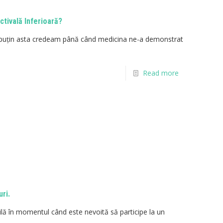
ctivală Inferioară?
l puțin asta credeam până când medicina ne-a demonstrat
Read more
ri.
lă în momentul când este nevoită să participe la un