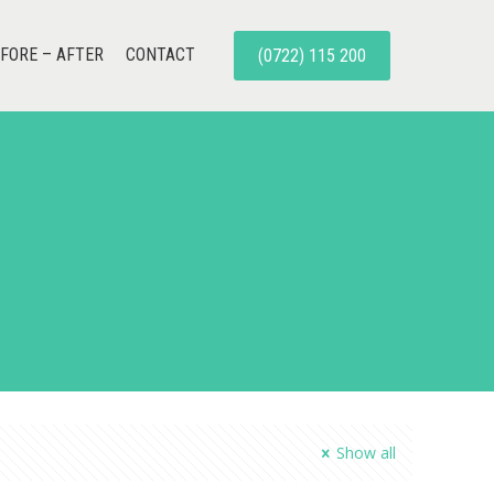
FORE – AFTER
CONTACT
(0722) 115 200
Show all