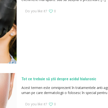
Do you like it?
0
Tot ce trebuie să știi despre acidul hialuronic
Acest termen este omniprezent în tratamentele anti-age,
uman pe care dermatologii o folosesc în special pentru e
Do you like it?
0