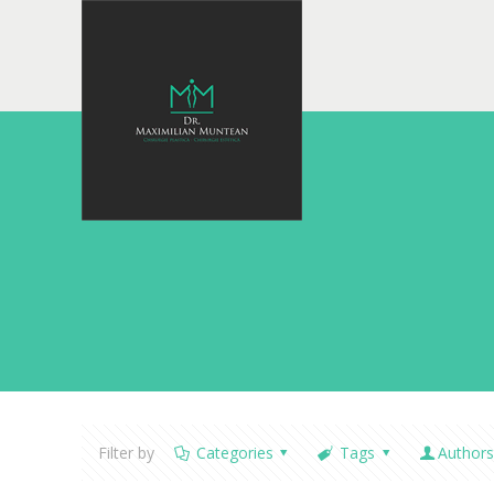
Filter by
Categories
Tags
Authors