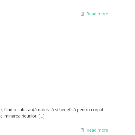
Read more
 fiind o substanță naturală și benefică pentru corpul
liminarea ridurilor.
[…]
Read more